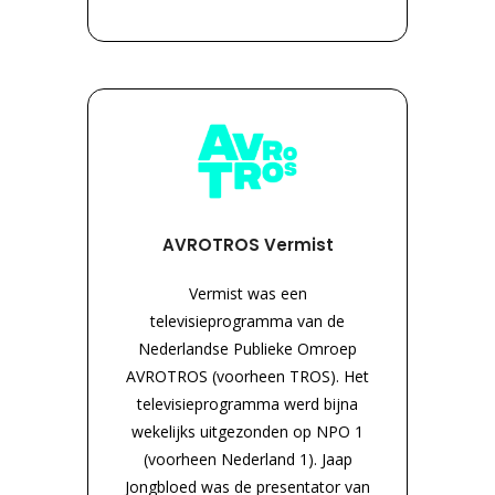
AVROTROS Vermist
Vermist was een
televisieprogramma van de
Nederlandse Publieke Omroep
AVROTROS (voorheen TROS). Het
televisieprogramma werd bijna
wekelijks uitgezonden op NPO 1
(voorheen Nederland 1). Jaap
Jongbloed was de presentator van