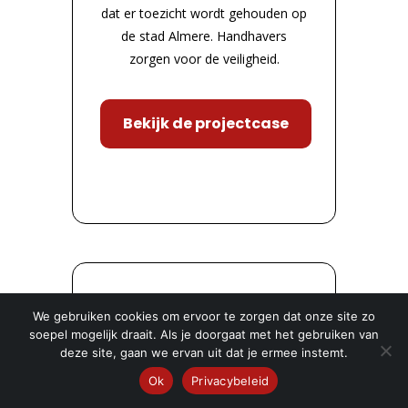
dat er toezicht wordt gehouden op
de stad Almere. Handhavers
zorgen voor de veiligheid.
Bekijk de projectcase
We gebruiken cookies om ervoor te zorgen dat onze site zo
soepel mogelijk draait. Als je doorgaat met het gebruiken van
deze site, gaan we ervan uit dat je ermee instemt.
Ok
Privacybeleid
German Silva