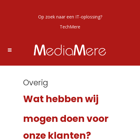
Op zoek naar een IT-oplossing?
TechMere
Overig
Wat hebben wij
mogen doen voor
onze klanten?