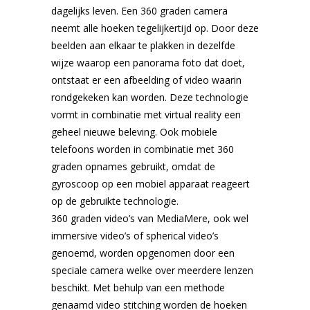
dagelijks leven. Een 360 graden camera
neemt alle hoeken tegelijkertijd op. Door deze
beelden aan elkaar te plakken in dezelfde
wijze waarop een panorama foto dat doet,
ontstaat er een afbeelding of video waarin
rondgekeken kan worden. Deze technologie
vormt in combinatie met virtual reality een
geheel nieuwe beleving. Ook mobiele
telefoons worden in combinatie met 360
graden opnames gebruikt, omdat de
gyroscoop op een mobiel apparaat reageert
op de gebruikte technologie.
360 graden video’s van MediaMere, ook wel
immersive video’s of spherical video’s
genoemd, worden opgenomen door een
speciale camera welke over meerdere lenzen
beschikt. Met behulp van een methode
genaamd video stitching worden de hoeken