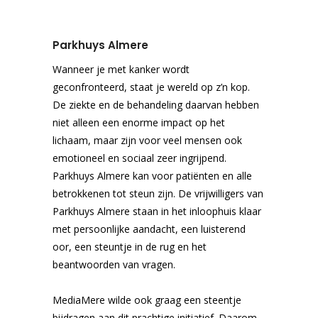
Parkhuys Almere
Wanneer je met kanker wordt
geconfronteerd, staat je wereld op z’n kop.
De ziekte en de behandeling daarvan hebben
niet alleen een enorme impact op het
lichaam, maar zijn voor veel mensen ook
emotioneel en sociaal zeer ingrijpend.
Parkhuys Almere kan voor patiënten en alle
betrokkenen tot steun zijn. De vrijwilligers van
Parkhuys Almere staan in het inloophuis klaar
met persoonlijke aandacht, een luisterend
oor, een steuntje in de rug en het
beantwoorden van vragen.
MediaMere wilde ook graag een steentje
bijdragen aan dit prachtige initiatief. Daarom