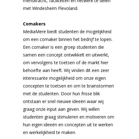
menskracht, faciliteiten en netwerk te delen
met Windesheim Flevoland.
Comakers
MediaMere biedt studenten de mogelijkheid
om een comaker binnen het bedrijf te lopen.
Een comaker is een groep studenten die
samen een concept ontwikkelt en uitwerkt,
om vervolgens te toetsen of de markt hier
behoefte aan heeft. Wij vinden dit een zeer
interessante mogelijkheid om onze eigen
concepten te toetsen en om te brainstormen
met de studenten. Door hun frisse blik
ontstaan er snel nieuwe ideeën waar wij
graag onze input aan geven. Wij willen
studenten graag stimuleren en motiveren om
hun eigen ideeën en concepten uit te werken
en werkelijkheid te maken.