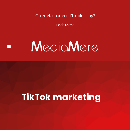
Op zoek naar een IT-oplossing?
TechMere
TikTok marketing