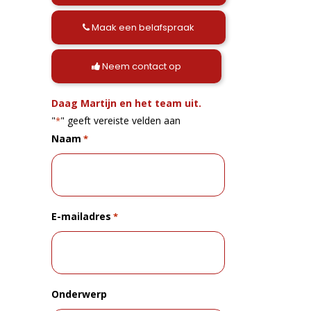
Maak een belafspraak
Neem contact op
Daag Martijn en het team uit.
"
" geeft vereiste velden aan
*
Naam
*
E-mailadres
*
Onderwerp