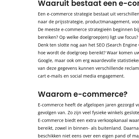
Waaruit bestaat een e-co
Een e-commerce strategie bestaat uit verschill
naar de prijsstrategie, productmanagement, voo
De meeste e-commerce strategieën beginnen bij 
bereiken? Op welke doelgroep(en) ligt uw focus?
Denk ten slotte nog aan het SEO (Search Engine 
hoe wordt de doelgroep bereikt? Waar komen uw 
Google, maar ook om erg waardevolle statistiek
van deze gegevens kunnen verschillende recla
cart e-mails en social media engagement.
Waarom e-commerce?
E-commerce heeft de afgelopen jaren gezorgd vo
gevolgen van. Zo zijn veel fysieke winkels gesl
E-commerce biedt een extra verkoopkanaal waar
bereikt, zowel in binnen- als buitenland. Daarn
beschikken niet eens over een eigen pand of mag