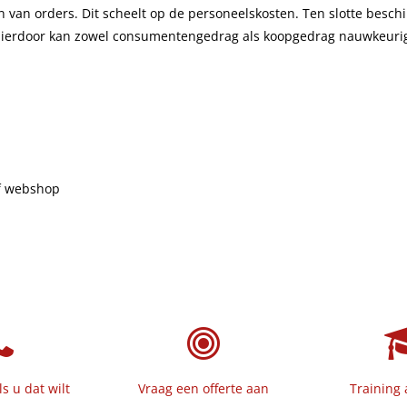
n van orders. Dit scheelt op de personeelskosten. Ten slotte bes
n. Hierdoor kan zowel consumentengedrag als koopgedrag nauwkeuri
f webshop
ls u dat wilt
Vraag een offerte aan
Training