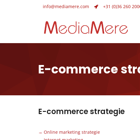
info@mediamere.com
+31 (0)36 260 200
E-commerce str
E-commerce strategie
→
Online marketing strategie
→
Internet marketing