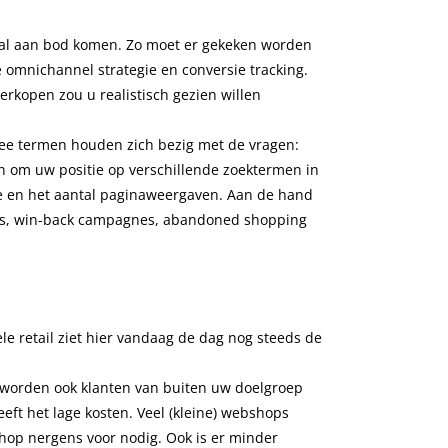
maal aan bod komen. Zo moet er gekeken worden
 omnichannel strategie en conversie tracking.
rkopen zou u realistisch gezien willen
twee termen houden zich bezig met de vragen:
n om uw positie op verschillende zoektermen in
ge en het aantal paginaweergaven. Aan de hand
ils, win-back campagnes, abandoned shopping
 retail ziet hier vandaag de dag nog steeds de
worden ook klanten van buiten uw doelgroep
eft het lage kosten. Veel (kleine) webshops
shop nergens voor nodig. Ook is er minder