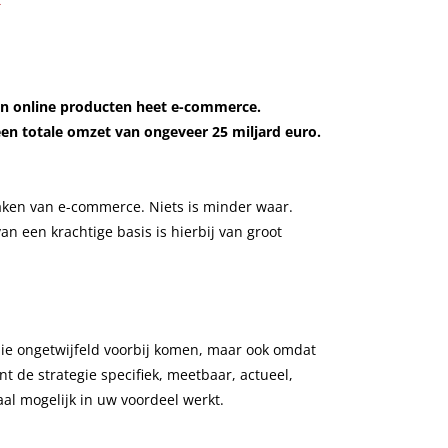
TikTok marketing
g (SEO)
 van online producten heet e-commerce.
en totale omzet van ongeveer 25 miljard euro.
aken van e-commerce. Niets is minder waar.
n een krachtige basis is hierbij van groot
die ongetwijfeld voorbij komen, maar ook omdat
t de strategie specifiek, meetbaar, actueel,
aal mogelijk in uw voordeel werkt.