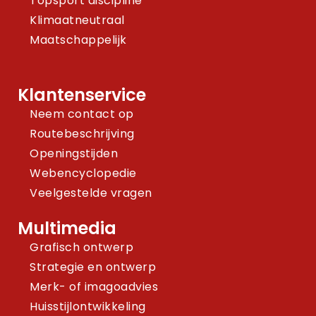
Topsport discipline
Klimaatneutraal
Maatschappelijk
Klantenservice
Neem contact op
Routebeschrijving
Openingstijden
Webencyclopedie
Veelgestelde vragen
Multimedia
Grafisch ontwerp
Strategie en ontwerp
Merk- of imagoadvies
Huisstijlontwikkeling