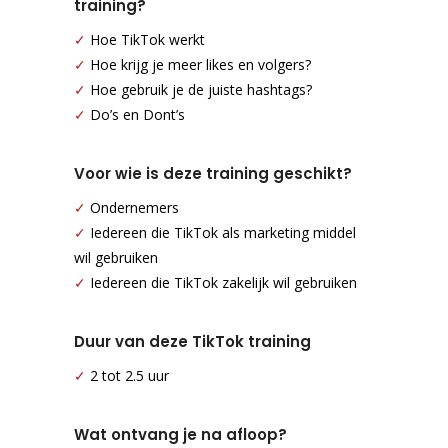
training?
✓
Hoe TikTok werkt
✓
Hoe krijg je meer likes en volgers?
✓
Hoe gebruik je de juiste hashtags?
✓
Do’s en Dont’s
Voor wie is deze training geschikt?
✓
Ondernemers
✓
Iedereen die TikTok als marketing middel
wil gebruiken
✓
Iedereen die TikTok zakelijk wil gebruiken
Duur van deze TikTok training
✓
2 tot 2.5 uur
Wat ontvang je na afloop?