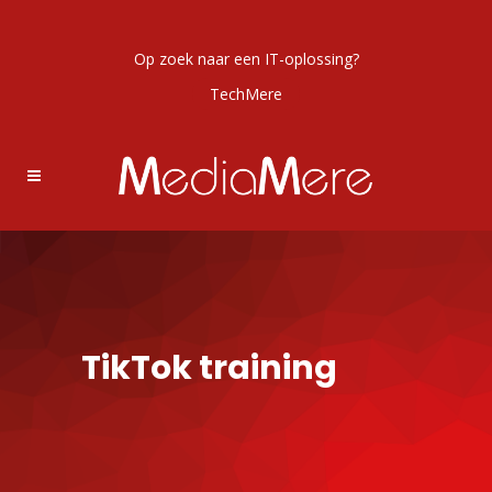
Op zoek naar een IT-oplossing?
TechMere
TikTok training