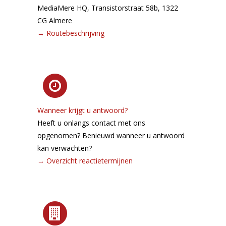
MediaMere HQ, Transistorstraat 58b, 1322
CG Almere
→
Routebeschrijving
Wanneer krijgt u antwoord?
Heeft u onlangs contact met ons
opgenomen? Benieuwd wanneer u antwoord
kan verwachten?
→
Overzicht reactie­termijnen