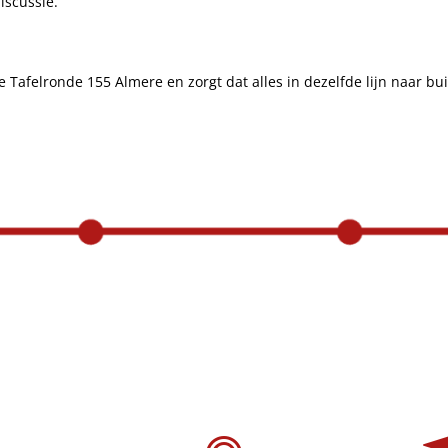
iscussie.
 Tafelronde 155 Almere en zorgt dat alles in dezelfde lijn naar b