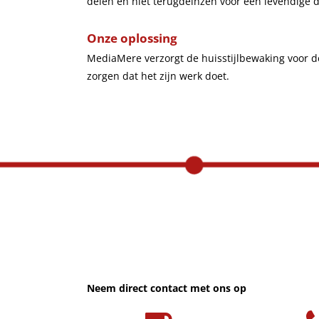
delen en niet terugdeinzen voor een levendige d
Onze oplossing
MediaMere verzorgt de huisstijlbewaking voor de
zorgen dat het zijn werk doet.
Neem direct contact met ons op