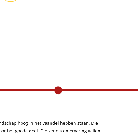
TikTok marketing
g (SEO)
endschap hoog in het vaandel hebben staan. Die
oor het goede doel. Die kennis en ervaring willen