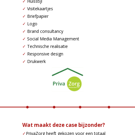
✓
Huisstijl
✓
Visitekaartjes
✓
Briefpapier
✓
Logo
✓
Brand consultancy
✓
Social Media Management
✓
Technische realisatie
✓
Responsive design
✓
Drukwerk
Wat maakt deze case bijzonder?
✓
PrivaZorg heeft gekozen voor een totaal