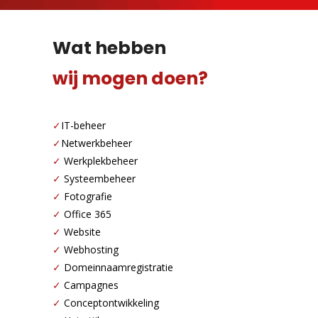
Wat hebben
wij mogen doen?
✓
IT-beheer
✓
Netwerkbeheer
✓
Werkplekbeheer
✓
Systeembeheer
✓
Fotografie
✓
Office 365
✓
Website
✓
Webhosting
✓
Domeinnaamregistratie
✓
Campagnes
✓
Conceptontwikkeling