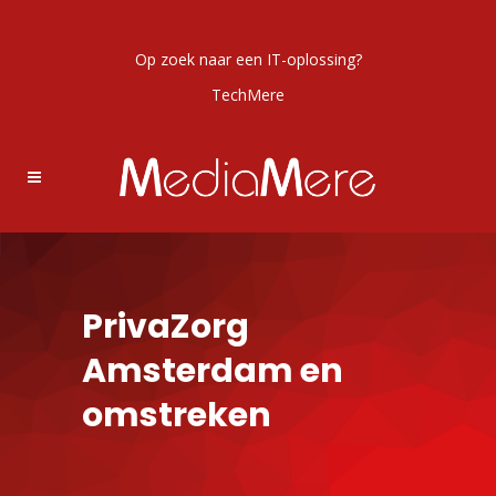
Op zoek naar een IT-oplossing?
TechMere
PrivaZorg
Amsterdam en
omstreken