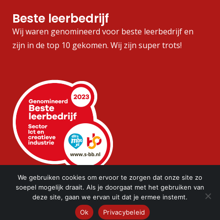
Beste leerbedrijf
Wij waren genomineerd voor beste leerbedrijf en
zijn in de top 10 gekomen. Wij zijn super trots!
We gebruiken cookies om ervoor te zorgen dat onze site zo
soepel mogelijk draait. Als je doorgaat met het gebruiken van
deze site, gaan we ervan uit dat je ermee instemt.
Ok
Privacybeleid