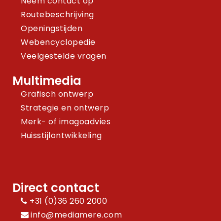
Neem contact op
Routebeschrijving
Openingstijden
Webencyclopedie
Veelgestelde vragen
Multimedia
Grafisch ontwerp
Strategie en ontwerp
Merk- of imagoadvies
Huisstijlontwikkeling
Direct contact
+31 (0)36 260 2000
info@mediamere.com