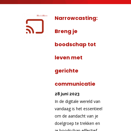
Narrowcasting:
Breng je
boodschap tot
leven met
gerichte
communicatie
28 juni 2023
In de digitale wereld van
vandaag is het essentieel
om de aandacht van je
doelgroep te trekken en
je boodschap effectief