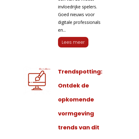
invloedrijke spelers.
Goed nieuws voor
digitale professionals
en...
Lees meer
Trendspotting:
Ontdek de
opkomende
vormgeving
trends van dit