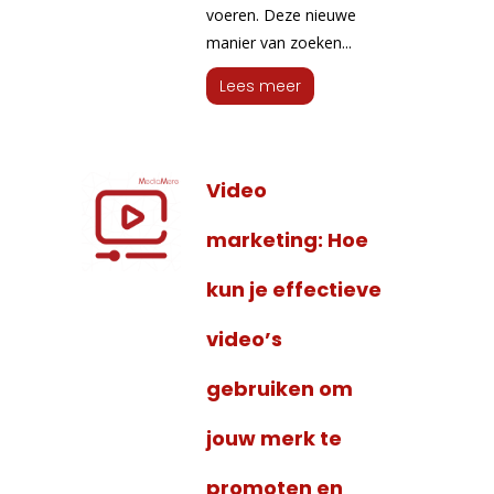
voeren. Deze nieuwe
manier van zoeken...
Lees meer
Video
marketing: Hoe
kun je effectieve
video’s
gebruiken om
jouw merk te
promoten en