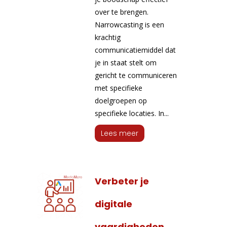
over te brengen.
Narrowcasting is een
krachtig
communicatiemiddel dat
je in staat stelt om
gericht te communiceren
met specifieke
doelgroepen op
specifieke locaties. In...
Lees meer
Verbeter je
digitale
vaardigheden