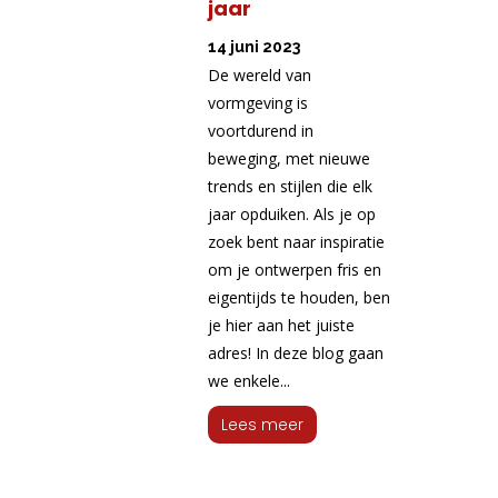
jaar
14 juni 2023
De wereld van
vormgeving is
voortdurend in
beweging, met nieuwe
trends en stijlen die elk
jaar opduiken. Als je op
zoek bent naar inspiratie
om je ontwerpen fris en
eigentijds te houden, ben
je hier aan het juiste
adres! In deze blog gaan
we enkele...
Lees meer