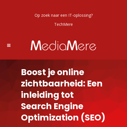
Op zoek naar een IT-oplossing?
TechMere
Boost je online
zichtbaarheid: Een
inleiding tot
Search Engine
Optimization (SEO)