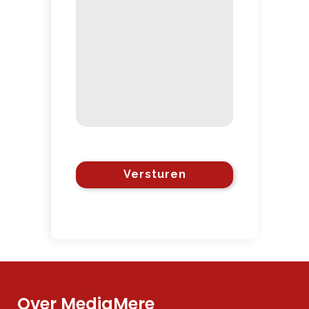
Over MediaMere