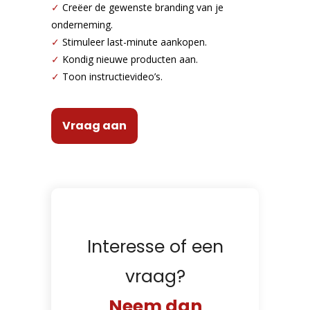
✓
Creëer de gewenste branding van je
onderneming.
✓
Stimuleer last-minute aankopen.
✓
Kondig nieuwe producten aan.
✓
Toon instructievideo’s.
Vraag aan
Interesse of een
vraag?
Neem dan