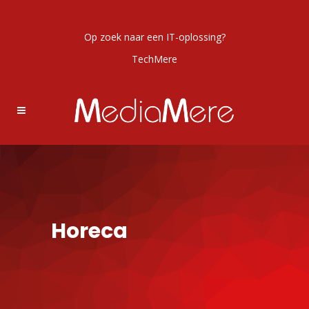
Op zoek naar een IT-oplossing?
TechMere
Horeca