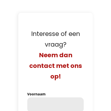
Interesse of een
vraag?
Neem dan
contact met ons
op!
Naam
Voornaam
(Vereist)