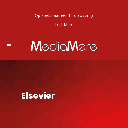
Op zoek naar een IT-oplossing?
TechMere
Elsevier