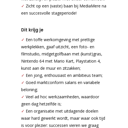
✓
Zicht op een (vaste) baan bij MediaMere na
een succesvolle stageperiode!
Dit krijg je
✓
Een toffe werkomgeving met prettige
werkplekken, gaaf uitzicht, een foto- en
filmstudio, midgetgolfbaan met (kunst)gras,
Nintendo 64 met Mario Kart, Playstation 4,
kunst aan de muur en zitzakken;
✓
Een jong, enthousiast en ambitieus team;
✓
Goed marktconform salaris en variabele
beloning;
✓
Veel ad hoc werkzaamheden, waardoor
geen dag hetzelfde is;
✓
Een organisatie met uitdagende doelen
waar hard gewerkt wordt, maar waar ook tijd
is voor plezier: successen vieren we graag