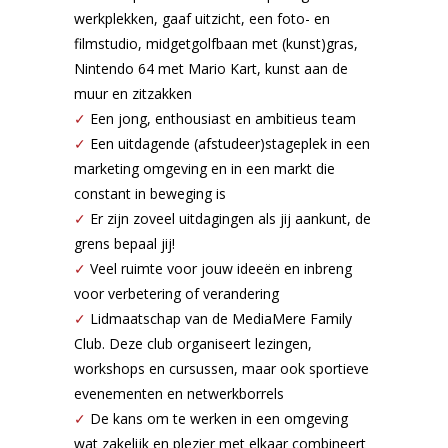
werkplekken, gaaf uitzicht, een foto- en
filmstudio, midgetgolfbaan met (kunst)gras,
Nintendo 64 met Mario Kart, kunst aan de
muur en zitzakken
✓
Een jong, enthousiast en ambitieus team
✓
Een uitdagende (afstudeer)stageplek in een
marketing omgeving en in een markt die
constant in beweging is
✓
Er zijn zoveel uitdagingen als jij aankunt, de
grens bepaal jij!
✓
Veel ruimte voor jouw ideeën en inbreng
voor verbetering of verandering
✓
Lidmaatschap van de MediaMere Family
Club. Deze club organiseert lezingen,
workshops en cursussen, maar ook sportieve
evenementen en netwerkborrels
✓
De kans om te werken in een omgeving
wat zakelijk en plezier met elkaar combineert