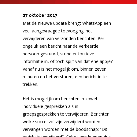
27 oktober 2017
Met de nieuwe update brengt WhatsApp een
veel aangevraagde toevoeging: het
verwijderen van verzonden berichten. Per
ongeluk een bericht naar de verkeerde
persoon gestuurd, stond er foutieve
informatie in, of toch spijt van dat ene appje?
Vanaf nu is het mogelijk om, binnen zeven
minuten na het versturen, een bericht in te
trekken.
Het is mogelijk om berichten in zowel
individuele gesprekken als in
groepsgesprekken te verwijderen. Berichten
welke succesvol zijn verwijderd worden
vervangen worden met de boodschap: “Dit
bericht is verwijderd”. Gebruikers kunnen dus