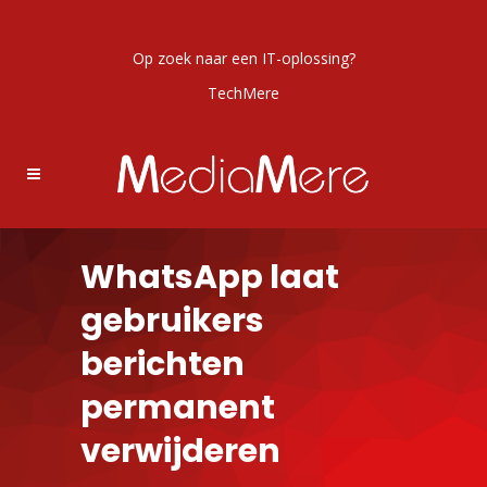
Op zoek naar een IT-oplossing?
TechMere
WhatsApp laat
gebruikers
berichten
permanent
verwijderen