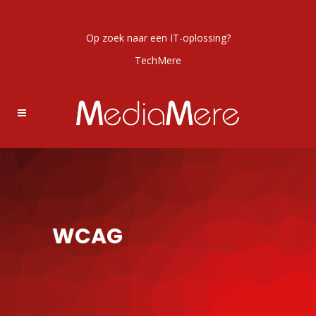
Op zoek naar een IT-oplossing?
TechMere
WCAG