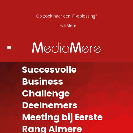
Op zoek naar een IT-oplossing?
TechMere
Succesvolle
Business
Challenge
Deelnemers
Meeting bij Eerste
Rang Almere