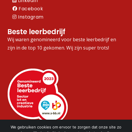
LinkedIn
Facebook
Instagram
Beste leerbedrijf
Wij waren genomineerd voor beste leerbedrijf en
zijn in de top 10 gekomen. Wij zijn super trots!
We gebruiken cookies om ervoor te zorgen dat onze site zo