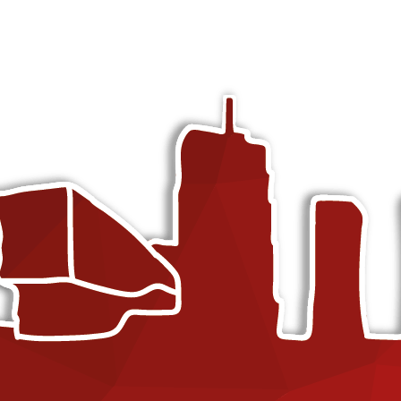
TikTok marketing
g (SEO)