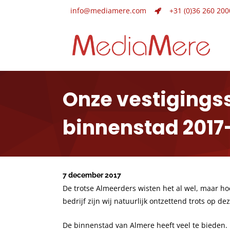
info@mediamere.com
+31 (0)36 260 200
Onze vestigingss
binnenstad 2017
7 december 2017
De trotse Almeerders wisten het al wel, maar ho
bedrijf zijn wij natuurlijk ontzettend trots op de
De binnenstad van Almere heeft veel te bieden