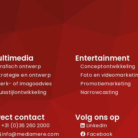
ltimedia
Entertainment
rafisch ontwerp
Conceptontwikkeling
trategie en ontwerp
Foto en videomarketi
erk- of imagoadvies
Promotiemarketing
uisstijlontwikkeling
Narrowcasting
rect contact
Volg ons op
+31 (0)36 260 2000
LinkedIn
info@mediamere.com
Facebook