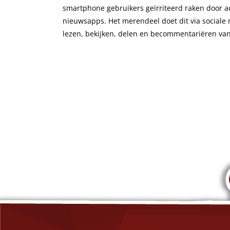
smartphone gebruikers geïrriteerd raken door adv
nieuwsapps. Het merendeel doet dit via sociale m
lezen, bekijken, delen en becommentariëren va