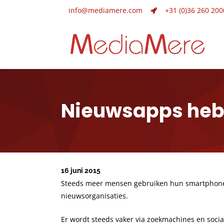
info@mediamere.com
+31 (0)36 260 200
Nieuwsapps heb
16 juni 2015
Steeds meer mensen gebruiken hun smartphone om
nieuwsorganisaties.
Er wordt steeds vaker via zoekmachines en soci