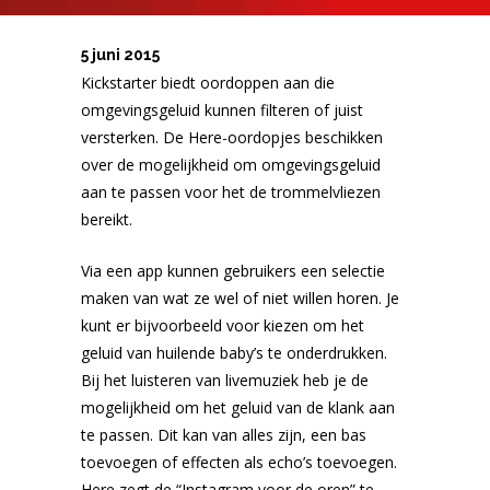
5 juni 2015
Kickstarter biedt oordoppen aan die
omgevingsgeluid kunnen filteren of juist
versterken. De Here-oordopjes beschikken
over de mogelijkheid om omgevingsgeluid
aan te passen voor het de trommelvliezen
bereikt.
Via een app kunnen gebruikers een selectie
maken van wat ze wel of niet willen horen. Je
kunt er bijvoorbeeld voor kiezen om het
geluid van huilende baby’s te onderdrukken.
Bij het luisteren van livemuziek heb je de
mogelijkheid om het geluid van de klank aan
te passen. Dit kan van alles zijn, een bas
toevoegen of effecten als echo’s toevoegen.
Here zegt de “Instagram voor de oren” te