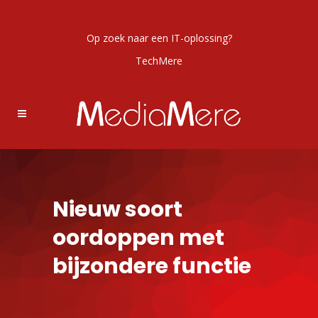
Op zoek naar een IT-oplossing?
TechMere
Nieuw soort
oordoppen met
bijzondere functie