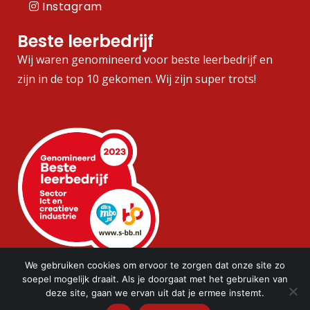
Instagram
Beste leerbedrijf
Wij waren genomineerd voor beste leerbedrijf en
zijn in de top 10 gekomen. Wij zijn super trots!
We gebruiken cookies om ervoor te zorgen dat onze site zo
soepel mogelijk draait. Als je doorgaat met het gebruiken van
deze site, gaan we ervan uit dat je ermee instemt.