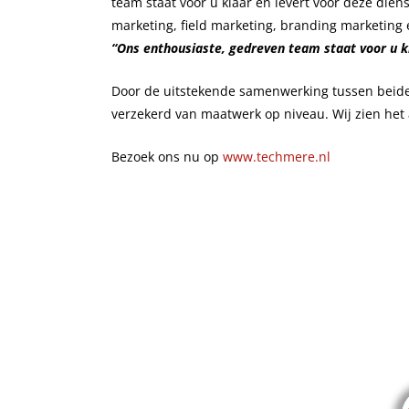
team staat voor u klaar en levert voor deze die
marketing, field marketing, branding marketing
“Ons enthousiaste, gedreven team staat voor u k
Door de uitstekende samenwerking tussen beide
verzekerd van maatwerk op niveau. Wij zien het 
Bezoek ons nu op
www.techmere.nl