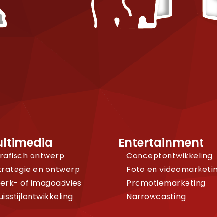
ltimedia
Entertainment
rafisch ontwerp
Conceptontwikkeling
trategie en ontwerp
Foto en videomarketi
erk- of imagoadvies
Promotiemarketing
uisstijlontwikkeling
Narrowcasting