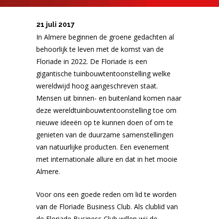
21 juli 2017
In Almere beginnen de groene gedachten al
behoorlijk te leven met de komst van de
Floriade in 2022. De Floriade is een
gigantische tuinbouwtentoonstelling welke
wereldwijd hoog aangeschreven staat.
Mensen uit binnen- en buitenland komen naar
deze wereldtuinbouwtentoonstelling toe om
nieuwe ideeën op te kunnen doen of om te
genieten van de duurzame samenstellingen
van natuurlijke producten. Een evenement
met internationale allure en dat in het mooie
Almere.
Voor ons een goede reden om lid te worden
van de Floriade Business Club. Als clublid van
de Floriade Business Club willen wij de