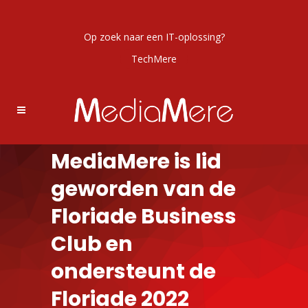
Op zoek naar een IT-oplossing?
TechMere
MediaMere is lid
geworden van de
Floriade Business
Club en
ondersteunt de
Floriade 2022