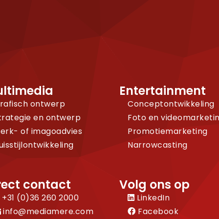
ltimedia
Entertainment
rafisch ontwerp
Conceptontwikkeling
trategie en ontwerp
Foto en videomarketi
erk- of imagoadvies
Promotiemarketing
uisstijlontwikkeling
Narrowcasting
rect contact
Volg ons op
+31 (0)36 260 2000
LinkedIn
info@mediamere.com
Facebook