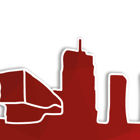
TikTok marketing
g (SEO)