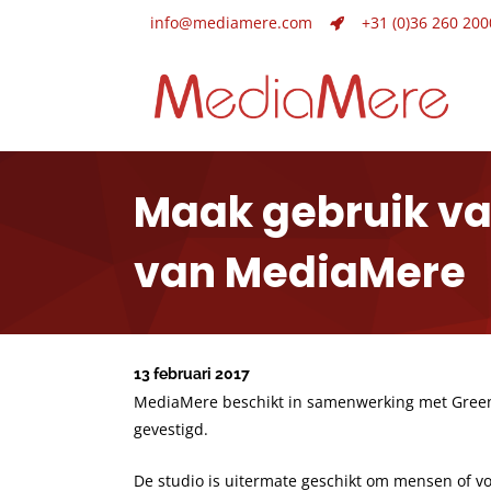
info@mediamere.com
+31 (0)36 260 200
Maak gebruik van
van MediaMere
13 februari 2017
MediaMere beschikt in samenwerking met Greensc
gevestigd.
De studio is uitermate geschikt om mensen of vo