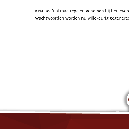
KPN heeft al maatregelen genomen bij het levere
Wachtwoorden worden nu willekeurig gegeneree