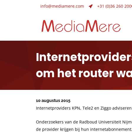
info@mediamere.com
+31 (0)36 260 200
Internetprovider
om het router w
10 augustus 2015
Internetproviders KPN, Tele2 en Ziggo advisere
Onderzoekers van de Radboud Universiteit Nijm
de provider krijgen bij hun internetabonnemen