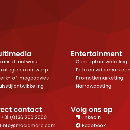
ltimedia
Entertainment
rafisch ontwerp
Conceptontwikkeling
trategie en ontwerp
Foto en videomarketi
erk- of imagoadvies
Promotiemarketing
uisstijlontwikkeling
Narrowcasting
rect contact
Volg ons op
+31 (0)36 260 2000
LinkedIn
info@mediamere.com
Facebook