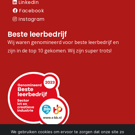
LinkedIn
Facebook
Instagram
Beste leerbedrijf
Wij waren genomineerd voor beste leerbedrijf en
zijn in de top 10 gekomen. Wij zijn super trots!
We gebruiken cookies om ervoor te zorgen dat onze site zo