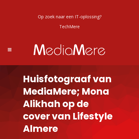
Op zoek naar een IT-oplossing?
TechMere
Huisfotograaf van
MediaMere; Mona
Alikhah op de
cover van Lifestyle
Almere