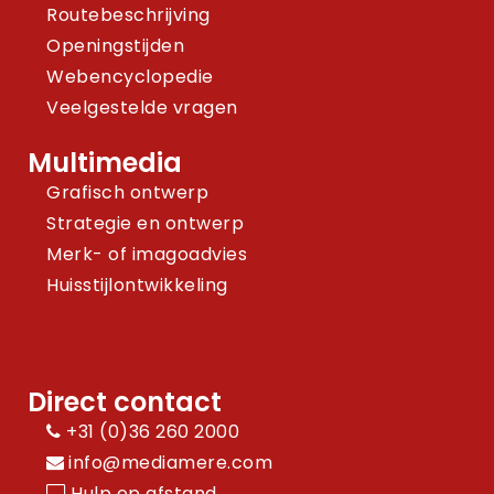
Routebeschrijving
Openingstijden
Webencyclopedie
Veelgestelde vragen
Multimedia
Grafisch ontwerp
Strategie en ontwerp
Merk- of imagoadvies
Huisstijlontwikkeling
Direct contact
+31 (0)36 260 2000
info@mediamere.com
Hulp op afstand