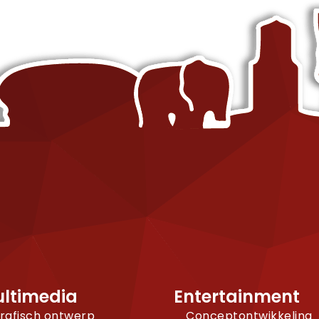
ltimedia
Entertainment
rafisch ontwerp
Conceptontwikkeling