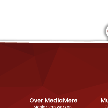
Over MediaMere
Mu
Manier van werken
G