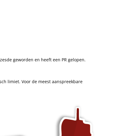
TikTok marketing
g (SEO)
s zesde geworden en heeft een PR gelopen.
isch limiet. Voor de meest aanspreekbare