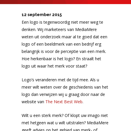
12 september 2015
Een logo is tegenwoordig niet meer weg te
denken. Wij marketeers van MediaMere
weten uit onderzoek maar al te goed dat een
logo of een beeldmerk van een bedrijf erg
belangrijk is voor de perceptie van een merk.
Hoe herkenbaar is het logo? En straalt het
logo uit waar het merk voor staat?
Logo’s veranderen met de tijd mee. Als u
meer wilt weten over de geschiedenis van het
logo dan verwijzen wij u graag door naar de
website van
The Next Best Web
.
Wilt u een sterk merk? Of klopt uw imago niet
met hetgeen wat u wilt uitstralen? MediaMere
geeft advies op het gebied van merk- of