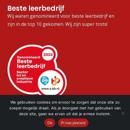
Beste leerbedrijf
Wij waren genomineerd voor beste leerbedrijf en
zijn in de top 10 gekomen. Wij zijn super trots!
We gebruiken cookies om ervoor te zorgen dat onze site zo
soepel mogelijk draait. Als je doorgaat met het gebruiken van
deze site, gaan we ervan uit dat je ermee instemt.
Ok
Privacybeleid
© Copyright
2026 MediaMere |
Privacystatement