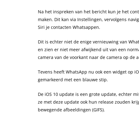
Na het inspreken van het bericht kun je het co
maken. Dit kan via Instellingen, vervolgens navi
Siri je contacten Whatsappen.
Dit is echter niet de enige vernieuwing van Wh
en zien er niet meer afwijkend uit van een norm
camera van de voorkant naar de camera op de a
Tevens heeft WhatsApp nu ook een widget op iOS
gemarkeerd met een blauwe stip.
De iOS 10 update is een grote update, echter m
ze met deze update ook hun release zouden krijg
bewegende afbeeldingen (GIFS).