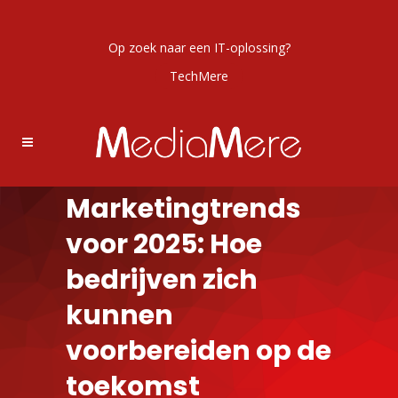
Op zoek naar een IT-oplossing?
TechMere
Marketingtrends
voor 2025: Hoe
bedrijven zich
kunnen
voorbereiden op de
toekomst