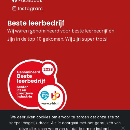
Facebook
Instagram
Beste leerbedrijf
Wij waren genomineerd voor beste leerbedrijf en
zijn in de top 10 gekomen. Wij zijn super trots!
We gebruiken cookies om ervoor te zorgen dat onze site zo
soepel mogelijk draait. Als je doorgaat met het gebruiken van
deze site, gaan we ervan uit dat je ermee instemt.