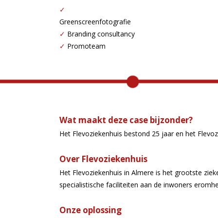
✓
Greenscreenfotografie
✓
Branding consultancy
✓
Promoteam
Wat maakt deze case bijzonder?
Het Flevoziekenhuis bestond 25 jaar en het Flevoz
Over
Flevoziekenhuis
Het Flevoziekenhuis in Almere is het grootste ziek
specialistische faciliteiten aan de inwoners eromh
Onze oplossing