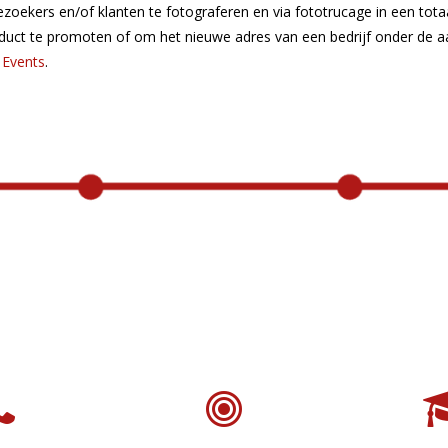
oekers en/of klanten te fotograferen en via fototrucage in een totaa
uct te promoten of om het nieuwe adres van een bedrijf onder de a
 Events
.