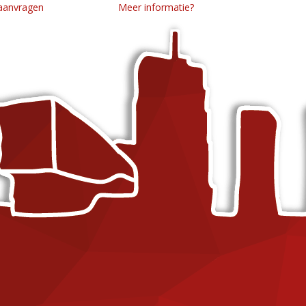
 aanvragen
Meer informatie?