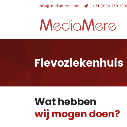
info@mediamere.com
+31 (0)36 260 200
Flevoziekenhuis
Wat hebben
wij mogen doen?